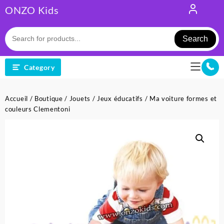
Skip
ONZO Kids
to
content
Search
Category
Accueil
/
Boutique
/
Jouets
/
Jeux éducatifs
/ Ma voiture formes et
couleurs Clementoni