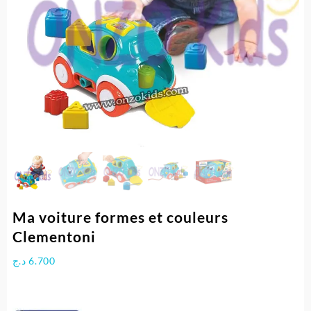
Ma voiture formes et couleurs
Clementoni
د.ج
6.700