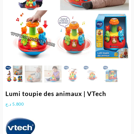
Lumi toupie des animaux | VTech
د.ج
5.800