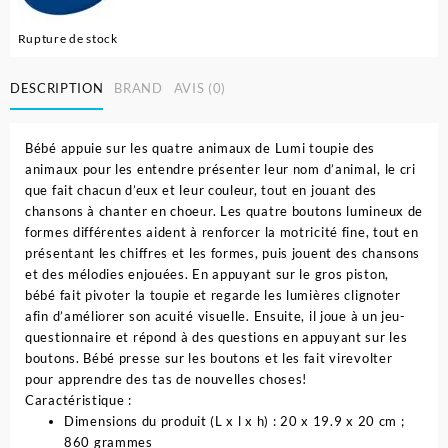
Rupture de stock
DESCRIPTION
BRAND
AVIS (0)
Bébé appuie sur les quatre animaux de Lumi toupie des
animaux pour les entendre présenter leur nom d’animal, le cri
que fait chacun d’eux et leur couleur, tout en jouant des
chansons à chanter en choeur. Les quatre boutons lumineux de
formes différentes aident à renforcer la motricité fine, tout en
présentant les chiffres et les formes, puis jouent des chansons
et des mélodies enjouées. En appuyant sur le gros piston,
bébé fait pivoter la toupie et regarde les lumières clignoter
afin d’améliorer son acuité visuelle. Ensuite, il joue à un jeu-
questionnaire et répond à des questions en appuyant sur les
boutons. Bébé presse sur les boutons et les fait virevolter
pour apprendre des tas de nouvelles choses!
Caractéristique :
Dimensions du produit (L x l x h)‎ : 20 x 19.9 x 20 cm ;
860 grammes