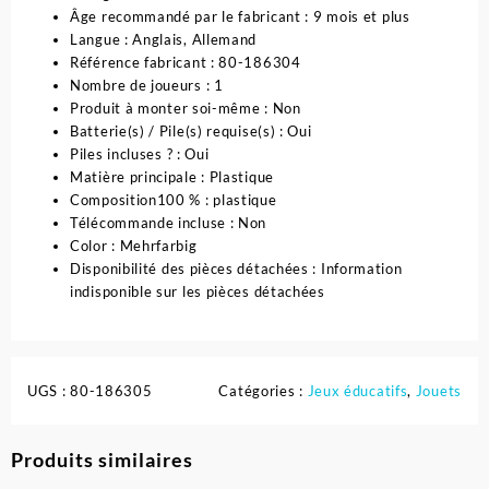
Âge recommandé par le fabricant : ‎9 mois et plus
Langue :‎ Anglais, Allemand
Référence fabricant‎ : 80-186304
Nombre de joueurs :‎ 1
Produit à monter soi-même : ‎Non
Batterie(s) / Pile(s) requise(s)‎ : Oui
Piles incluses ? : ‎Oui
Matière principale‎ : Plastique
Composition‎100 % : plastique
Télécommande incluse :‎ Non
Color‎ : Mehrfarbig
Disponibilité des pièces détachées : ‎Information
indisponible sur les pièces détachées
UGS :
80-186305
Catégories :
Jeux éducatifs
,
Jouets
Produits similaires