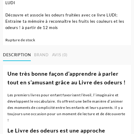
LUDI
Découvre et associe les odeurs fruitées avec ce livre LUDI;
Entraine ta mémoire à reconnaître les fruits les couleurs et les
odeurs ! à partir de 12 mois
Rupture de stock
DESCRIPTION
BRAND
AVIS (0)
Une très bonne façon d’apprendre à parler
tout en s’amusant grâce au Livre des odeurs !
Les premiers livres pour enfant favorisent l’éveil, l’imaginaire et
développent le vocabulaire. Ils offrent une belle manière d’animer
des moments de complicité entre les enfants et leurs parents. Il y a
toujours une occasion pour un moment de lecture et de découverte
!
Le Livre des odeurs est une approche