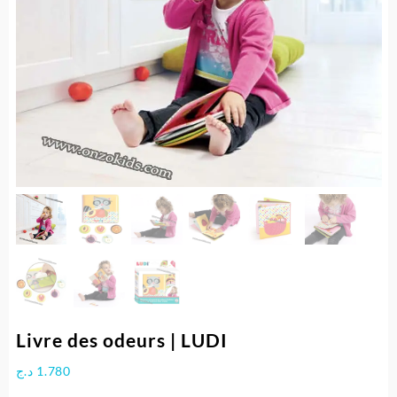
Livre des odeurs | LUDI
د.ج
1.780