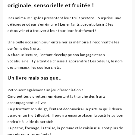
originale, sensorielle et fruitée !
Des animaux rigolos présentent leur fruit préféré… Surprise, une
délicieuse odeur s’en émane ! Les enfants auront plaisir à les
découvrir et à trouver à leur tour leur fruit favori !
Une belle occasion pour entrainer sa mémoire à reconnaître les
parfums des fruits.
A chaque lecture, l’enfant développe son langage et son
vocabulaire. Il y a tant de choses à apprendre ! Les odeurs, le nom
des animaux, les couleurs, etc.
Un livre mais pas que..
Retrouvez également un jeu d’association !
Cinq petites vignettes représentant la tranche des fruits
accompagnent le livre.
En y frottant son doigt, l’enfant découvrira un parfum qu’il devra
associer au fruit illustré. Il pourra ensuite placer la pastille au bon
endroit à l’aide du scratch.
La pêche, l’orange, la fraise, la pomme et le raisin n’auront plus de
secrets pour les enfants !