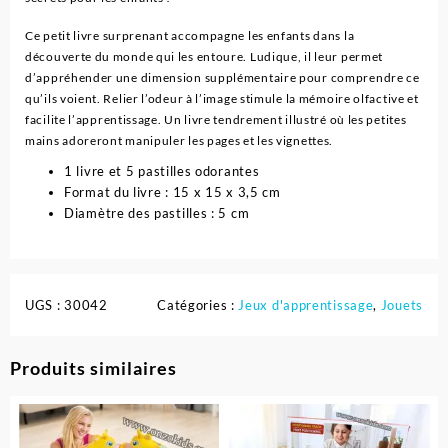
Ce petit livre surprenant accompagne les enfants dans la
découverte du monde qui les entoure. Ludique, il leur permet
d’appréhender une dimension supplémentaire pour comprendre ce
qu’ils voient. Relier l’odeur à l’image stimule la mémoire olfactive et
facilite l’apprentissage. Un livre tendrement illustré où les petites
mains adoreront manipuler les pages et les vignettes.
1 livre et 5 pastilles odorantes
Format du livre : 15 x 15 x 3,5 cm
Diamètre des pastilles : 5 cm
UGS :
30042
Catégories :
Jeux d'apprentissage
,
Jouets
Produits similaires