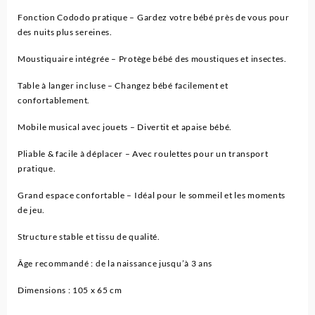
Fonction Cododo pratique – Gardez votre bébé près de vous pour
des nuits plus sereines.
Moustiquaire intégrée – Protège bébé des moustiques et insectes.
Table à langer incluse – Changez bébé facilement et
confortablement.
Mobile musical avec jouets – Divertit et apaise bébé.
Pliable & facile à déplacer – Avec roulettes pour un transport
pratique.
Grand espace confortable – Idéal pour le sommeil et les moments
de jeu.
Structure stable et tissu de qualité.
Âge recommandé : de la naissance jusqu’à 3 ans
Dimensions : 105 x 65 cm