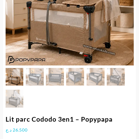
Lit parc Cododo 3en1 – Popypapa
د.ج
26.500