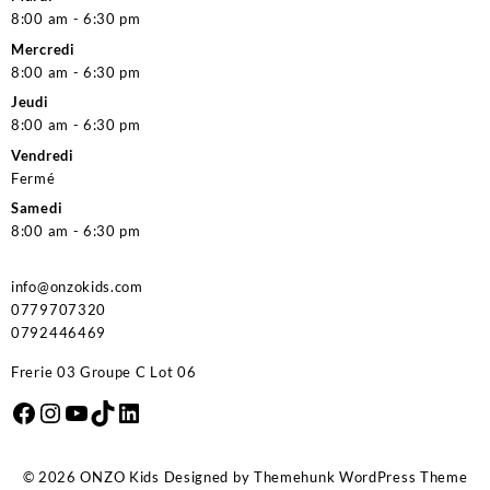
8:00 am - 6:30 pm
Mercredi
8:00 am - 6:30 pm
Jeudi
8:00 am - 6:30 pm
Vendredi
Fermé
Samedi
8:00 am - 6:30 pm
info@onzokids.com
0779707320
0792446469
Frerie 03 Groupe C Lot 06
Facebook
Instagram
YouTube
TikTok
LinkedIn
© 2026
ONZO Kids
Designed by
Themehunk WordPress Theme