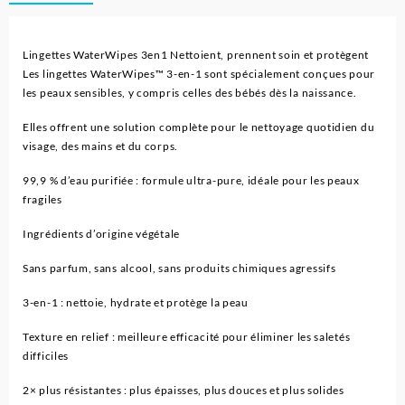
3en1
-
WaterWipes
Lingettes WaterWipes 3en1 Nettoient, prennent soin et protègent
Les lingettes WaterWipes™ 3-en-1 sont spécialement conçues pour
les peaux sensibles, y compris celles des bébés dès la naissance.
Elles offrent une solution complète pour le nettoyage quotidien du
visage, des mains et du corps.
99,9 % d’eau purifiée : formule ultra-pure, idéale pour les peaux
fragiles
Ingrédients d’origine végétale
Sans parfum, sans alcool, sans produits chimiques agressifs
3-en-1 : nettoie, hydrate et protège la peau
Texture en relief : meilleure efficacité pour éliminer les saletés
difficiles
2× plus résistantes : plus épaisses, plus douces et plus solides