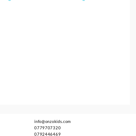
info@onzokids.com
0779707320
0792446469