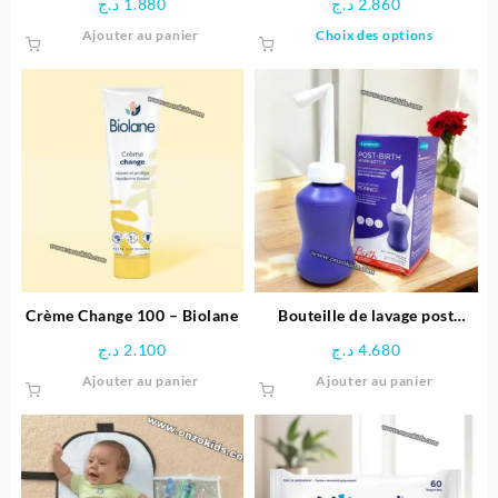
د.ج
1.880
د.ج
2.860
produit
Ce
Ajouter au panier
Choix des options
produit
a
plusieu
variatio
Les
options
peuven
être
choisie
sur
la
page
Crème Change 100 – Biolane
Bouteille de lavage post
du
accouchement – Lansinoh
د.ج
2.100
د.ج
4.680
produit
Ajouter au panier
Ajouter au panier