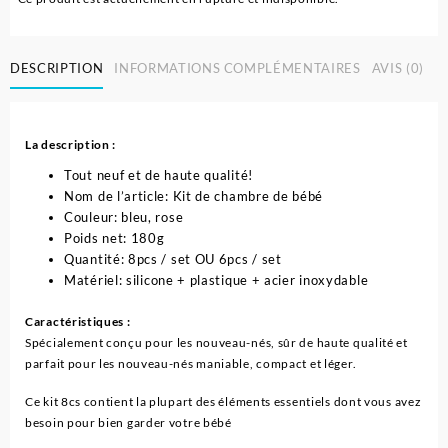
DESCRIPTION
INFORMATIONS COMPLÉMENTAIRES
AVIS (0)
La description :
Tout neuf et de haute qualité!
Nom de l’article: Kit de chambre de bébé
Couleur: bleu, rose
Poids net: 180g
Quantité: 8pcs / set OU 6pcs / set
Matériel: silicone + plastique + acier inoxydable
Caractéristiques :
Spécialement conçu pour les nouveau-nés, sûr de haute qualité et
parfait pour les nouveau-nés maniable, compact et léger.
Ce kit 8cs contient la plupart des éléments essentiels dont vous avez
besoin pour bien garder votre bébé