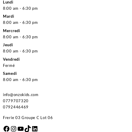
Lundi
8:00 am - 6:30 pm
Mardi
8:00 am - 6:30 pm
Mercredi
8:00 am - 6:30 pm
Jeudi
8:00 am - 6:30 pm
Vendredi
Fermé
Samedi
8:00 am - 6:30 pm
info@onzokids.com
0779707320
0792446469
Frerie 03 Groupe C Lot 06
Facebook
Instagram
YouTube
TikTok
LinkedIn