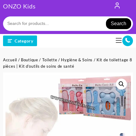
Skip
ONZO Kids
to
content
Search
Category
Accueil
/
Boutique
/
Toilette
/
Hygiène & Soins
/ Kit de toilettage 8
pièces | Kit d’outils de soins de santé