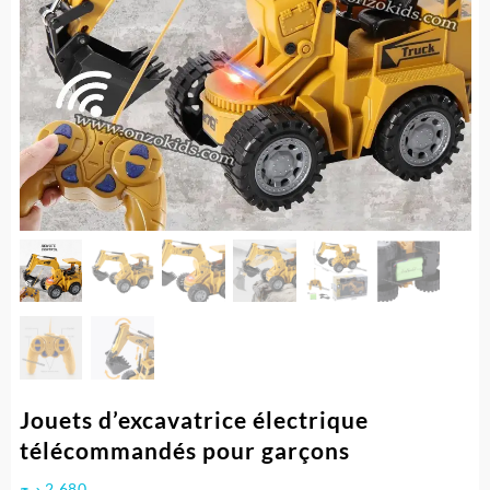
Jouets d’excavatrice électrique
télécommandés pour garçons
د.ج
2.680