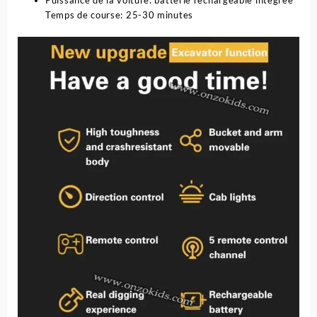
Puissance de la voiture: batterie rechargeable intégrée
Temps de course: 25-30 minutes