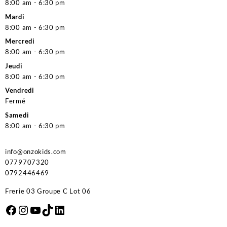
8:00 am - 6:30 pm
Mardi
8:00 am - 6:30 pm
Mercredi
8:00 am - 6:30 pm
Jeudi
8:00 am - 6:30 pm
Vendredi
Fermé
Samedi
8:00 am - 6:30 pm
info@onzokids.com
0779707320
0792446469
Frerie 03 Groupe C Lot 06
Facebook
Instagram
YouTube
TikTok
LinkedIn