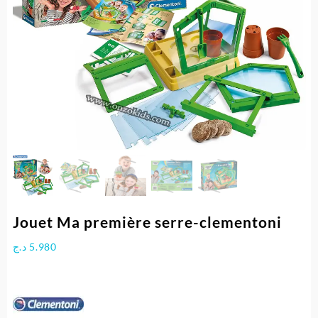
Jouet Ma première serre-clementoni
د.ج
5.980