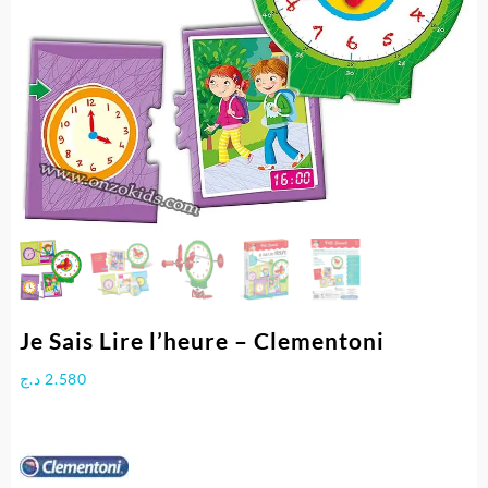
Je Sais Lire l’heure – Clementoni
د.ج
2.580