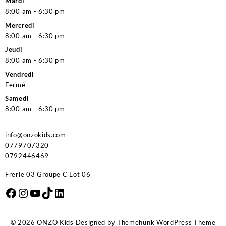
Mardi
8:00 am - 6:30 pm
Mercredi
8:00 am - 6:30 pm
Jeudi
8:00 am - 6:30 pm
Vendredi
Fermé
Samedi
8:00 am - 6:30 pm
info@onzokids.com
0779707320
0792446469
Frerie 03 Groupe C Lot 06
Facebook
Instagram
YouTube
TikTok
LinkedIn
© 2026
ONZO Kids
Designed by
Themehunk WordPress Theme