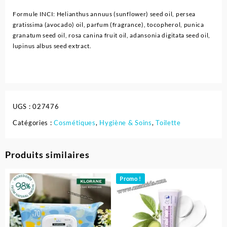
Formule INCI: Helianthus annuus (sunflower) seed oil, persea
gratissima (avocado) oil, parfum (fragrance), tocopherol, punica
granatum seed oil, rosa canina fruit oil, adansonia digitata seed oil,
lupinus albus seed extract.
UGS :
027476
Catégories :
Cosmétiques
,
Hygiène & Soins
,
Toilette
Produits similaires
Promo !