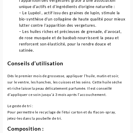
l’apparition des vergetures grâce à une association
unique d’actifs et d’ingrédients d’origine naturelle :
– Le Lupéol , actif issu des graines de lupin, stimule la
bio-synthèse d’un collagène de haute qualité pour mieux
lutter contre l’apparition des vergetures.
– Les huiles riches et précieuses de grenade, d’avocat,
de rose musquée et de baobab nourrissent la peau et
renforcent son élasticité, pour la rendre douce et
satinée.
Conseils d’utilisation
Dès le premier mois de grossesse, appliquer l’huile, matin et soir,
sur le ventre, les hanches, les cuisses et les seins. Cette huile sèche
et riche laisse la peau délicatement parfumée. Il est conseillé
d’appliquer ce soin jusqu’à 3 mois après l’accouchement.
Le geste de tri :
Pour permettre le recyclage de l’étui carton et du flacon-spray,
jetez-les dans la poubelle de tri.
Composition :