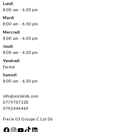
Lundi
8:00 am - 6:30 pm
Mardi
8:00 am - 6:30 pm
Mercredi
8:00 am - 6:30 pm
Jeudi
8:00 am - 6:30 pm
Vendredi
Fermé
Samedi
8:00 am - 6:30 pm
info@onzokids.com
0779707320
0792446469
Frerie 03 Groupe C Lot 06
Facebook
Instagram
YouTube
TikTok
LinkedIn