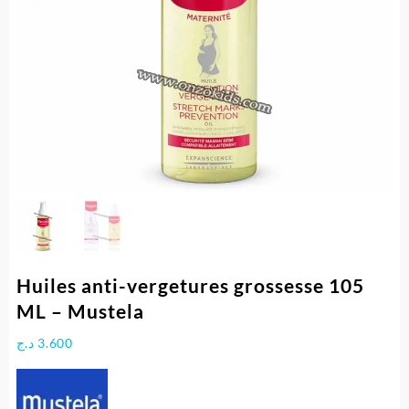
Huiles anti-vergetures grossesse 105
ML – Mustela
د.ج
3.600