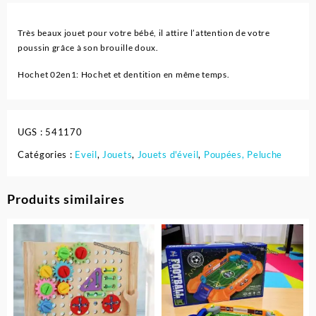
Très beaux jouet pour votre bébé, il attire l’attention de votre
poussin grâce à son brouille doux.
Hochet 02en1: Hochet et dentition en même temps.
UGS :
541170
Catégories :
Eveil
,
Jouets
,
Jouets d'éveil
,
Poupées, Peluche
Produits similaires