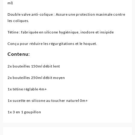
ml)
Double valve anti-colique : Assure une protection maximale contre
les coliques.
Tétine : fabriquée en silicone hygiénique, inodore et insipide
Conçu pour réduire les régurgitations et le hoquet.
Contenu:
2x bouteilles 150ml débit lent
2x bouteilles 250ml débit moyen
1x tétine réglable 4m+
1x sucette en silicone au toucher naturel 0m+
1x 3 en 1 goupillon