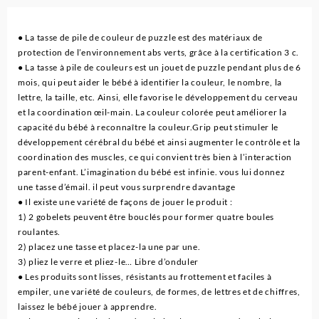
● La tasse de pile de couleur de puzzle est des matériaux de
protection de l’environnement abs verts, grâce à la certification 3 c.
● La tasse à pile de couleurs est un jouet de puzzle pendant plus de 6
mois, qui peut aider le bébé à identifier la couleur, le nombre, la
lettre, la taille, etc. Ainsi, elle favorise le développement du cerveau
et la coordination œil-main. La couleur colorée peut améliorer la
capacité du bébé à reconnaître la couleur.Grip peut stimuler le
développement cérébral du bébé et ainsi augmenter le contrôle et la
coordination des muscles, ce qui convient très bien à l’interaction
parent-enfant. L’imagination du bébé est infinie. vous lui donnez
une tasse d’émail. il peut vous surprendre davantage
● Il existe une variété de façons de jouer le produit :
1) 2 gobelets peuvent être bouclés pour former quatre boules
roulantes.
2) placez une tasse et placez-la une par une.
3) pliez le verre et pliez-le… Libre d’onduler
● Les produits sont lisses, résistants au frottement et faciles à
empiler, une variété de couleurs, de formes, de lettres et de chiffres,
laissez le bébé jouer à apprendre.