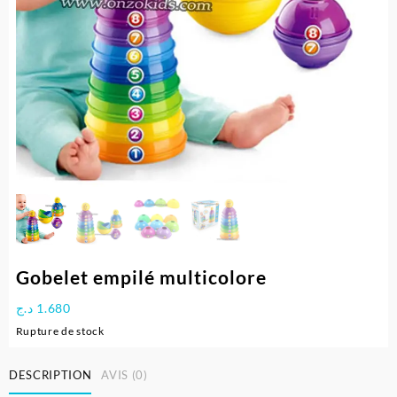
Gobelet empilé multicolore
د.ج
1.680
Rupture de stock
DESCRIPTION
AVIS (0)