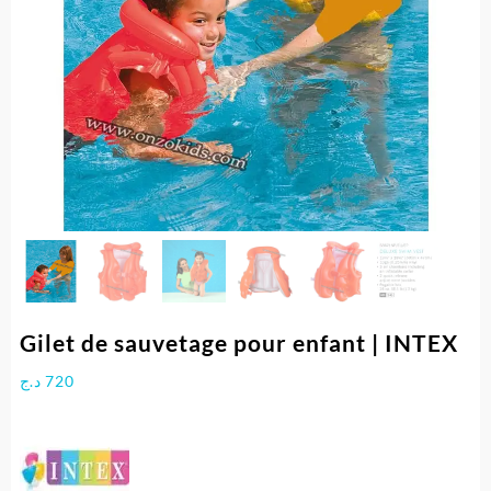
Gilet de sauvetage pour enfant | INTEX
د.ج
720