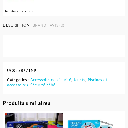
Rupture de stock
DESCRIPTION
BRAND
AVIS (0)
UGS :
58671NP
Catégories :
Accessoire de sécurité
,
Jouets
,
Piscines et
accessoires
,
Sécurité bébé
Produits similaires