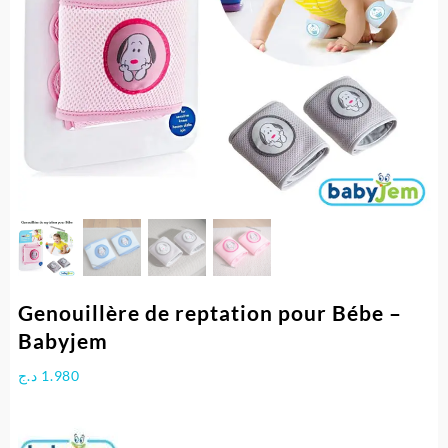
Genouillère de reptation pour Bébe –
Babyjem
د.ج
1.980