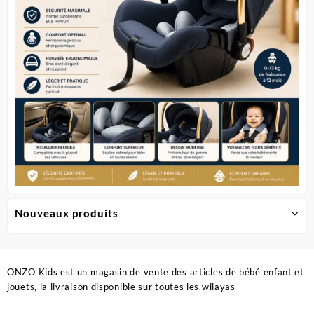
sur
la
page
du
produit
Nouveaux produits
ONZO Kids est un magasin de vente des articles de bébé enfant et
jouets, la livraison disponible sur toutes les wilayas