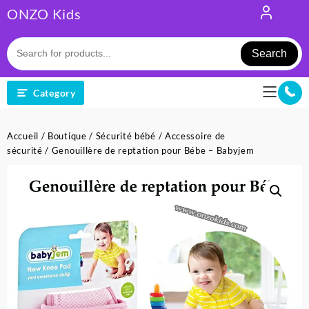
Skip
ONZO Kids
to
content
Search
Category
Accueil
/
Boutique
/
Sécurité bébé
/
Accessoire de
sécurité
/ Genouillère de reptation pour Bébe – Babyjem