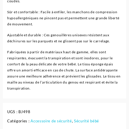
coudes.
Sûr et confortable : Facile à enfiler, les manchons de compression
hypoallergéniques ne pincent pas et permettent une grande liberté
de mouvement.
Ajustable et durable : Ces genouillères unisexes résistent aux
déchirures sur les parquets et ne glissent pas sur le carrelage.
Fabriquées à partir de matériaux haut de gamme, elles sont
respirantes, évacuent la transpiration et sont inodores, pour le
confort de la peau délicate de votre bébé. Le tissu éponge épais
offre un amorti efficace en cas de chute. La surface antidérapante
assure une meilleure adhérence et prévient les glissades. Le tissu en
maille au niveau de l’articulation du genou est respirant et évite la
transpiration.
UGS :
BJ498
Catégories :
Accessoire de sécurité
,
Sécurité bébé