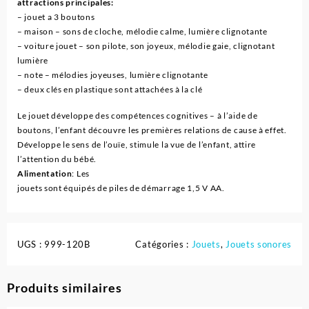
attractions principales:
– jouet a 3 boutons
– maison – sons de cloche, mélodie calme, lumière clignotante
– voiture jouet – son pilote, son joyeux, mélodie gaie, clignotant
lumière
– note – mélodies joyeuses, lumière clignotante
– deux clés en plastique sont attachées à la clé
Le jouet développe des compétences cognitives – à l’aide de
boutons, l’enfant découvre les premières relations de cause à effet.
Développe le sens de l’ouïe, stimule la vue de l’enfant, attire
l’attention du bébé.
Alimentation
: Les
jouets sont équipés de piles de démarrage 1,5 V AA.
UGS :
999-120B
Catégories :
Jouets
,
Jouets sonores
Produits similaires