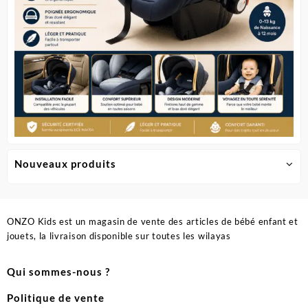
du
produit
Nouveaux produits
ONZO Kids est un magasin de vente des articles de bébé enfant et
jouets, la livraison disponible sur toutes les wilayas
Qui sommes-nous ?
Politique de vente