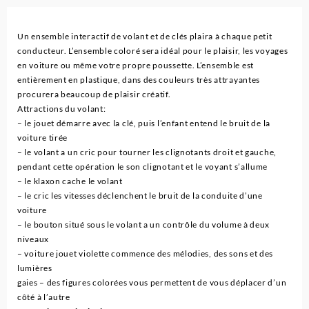
Un ensemble interactif de volant et de clés plaira à chaque petit
conducteur. L’ensemble coloré sera idéal pour le plaisir, les voyages
en voiture ou même votre propre poussette. L’ensemble est
entièrement en plastique, dans des couleurs très attrayantes
procurera beaucoup de plaisir créatif.
Attractions du volant:
– le jouet démarre avec la clé, puis l’enfant entend le bruit de la
voiture tirée
– le volant a un cric pour tourner les clignotants droit et gauche,
pendant cette opération le son clignotant et le voyant s’allume
– le klaxon cache le volant
– le cric les vitesses déclenchent le bruit de la conduite d’une
voiture
– le bouton situé sous le volant a un contrôle du volume à deux
niveaux
– voiture jouet violette commence des mélodies, des sons et des
lumières
gaies – des figures colorées vous permettent de vous déplacer d’un
côté à l’autre