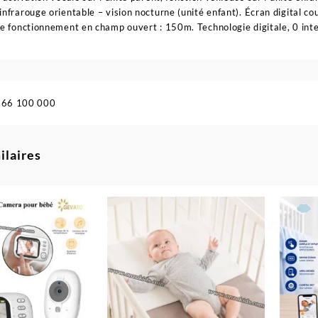
nfrarouge orientable – vision nocturne (unité enfant). Écran digital cou
e fonctionnement en champ ouvert : 150m. Technologie digitale, 0 int
566 100 000
ilaires