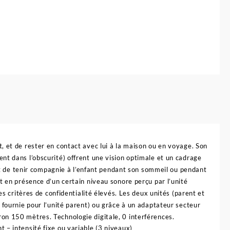
, et de rester en contact avec lui à la maison ou en voyage. Son
nt dans l’obscurité) offrent une vision optimale et un cadrage
met de tenir compagnie à l’enfant pendant son sommeil ou pendant
t en présence d’un certain niveau sonore perçu par l’unité
es critères de confidentialité élevés. Les deux unités (parent et
 fournie pour l’unité parent) ou grâce à un adaptateur secteur
on 150 mètres. Technologie digitale, 0 interférences.
nt – intensité fixe ou variable (3 niveaux)