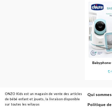
Babyphone 
Audio Vid
.ج
ONZO Kids est un magasin de vente des articles
Qui sommes
de bébé enfant et jouets, la livraison disponible
Politique d
sur toutes les wilayas