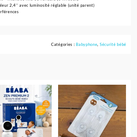
leur 2,4’’ avec luminosité réglable (unité parent)
erférences
Catégories :
Babyphone
,
Sécurité bébé