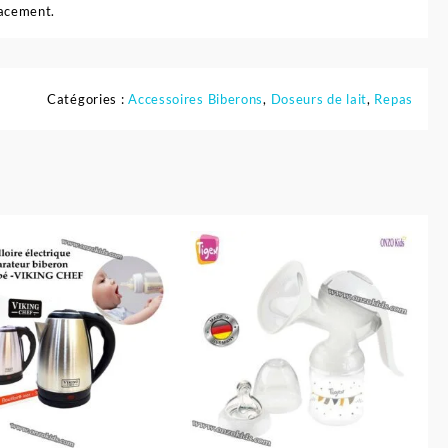
lacement.
Catégories :
Accessoires Biberons
,
Doseurs de lait
,
Repas