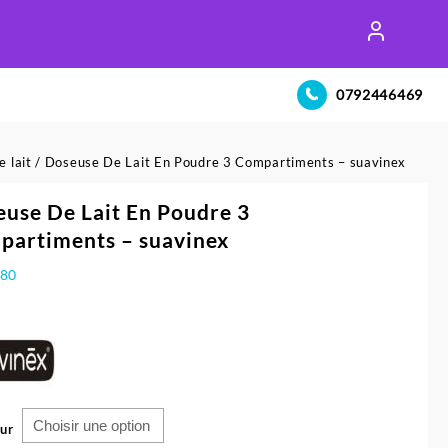
0792446469
 lait
/ Doseuse De Lait En Poudre 3 Compartiments – suavinex
use De Lait En Poudre 3
partiments – suavinex
280
ur