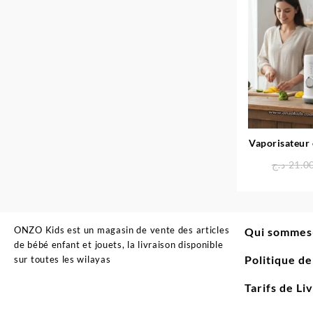
Vaporisateur 
pour béb
د.ج
21.0
ONZO Kids est un magasin de vente des articles
Qui sommes
de bébé enfant et jouets, la livraison disponible
Politique d
sur toutes les wilayas
Tarifs de Li