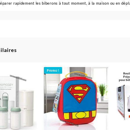
réparer rapidement les biberons à tout moment, à la maison ou en dép
ilaires
Promo !