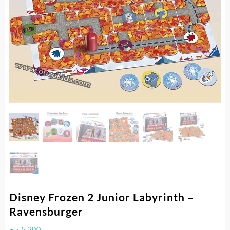
Disney Frozen 2 Junior Labyrinth –
Ravensburger
د.ج
5.200