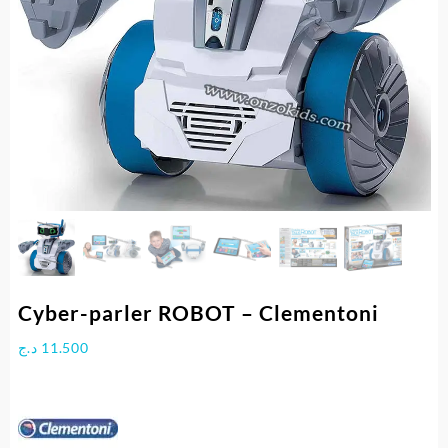
Cyber-parler ROBOT – Clementoni
د.ج
11.500