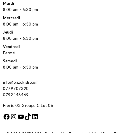
Mardi
8:00 am - 6:30 pm
Mercredi
8:00 am - 6:30 pm
Jeudi
8:00 am - 6:30 pm
Vendredi
Fermé
Samedi
8:00 am - 6:30 pm
info@onzokids.com
0779707320
0792446469
Frerie 03 Groupe C Lot 06
Facebook
Instagram
YouTube
TikTok
LinkedIn