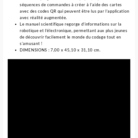
séquences de commandes à créer à l’aide des cartes
avec des codes QR qui peuvent être lus par l’application
avec réalité augmentée.
Le manuel scientifique regorge d’informations sur la
robotique et l’électronique, permettant aux plus jeunes
de découvrir facilement le monde du codage tout en
s’amusant !
DIMENSIONS : 7,00 x 45,10 x 31,10 cm.