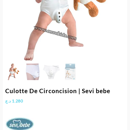
Culotte De Circoncision | Sevi bebe
د.ج
1.280