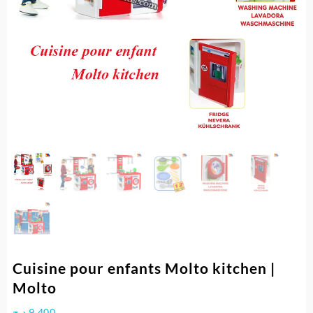
Cuisine pour enfants Molto kitchen |
Molto
د.ج
9.400