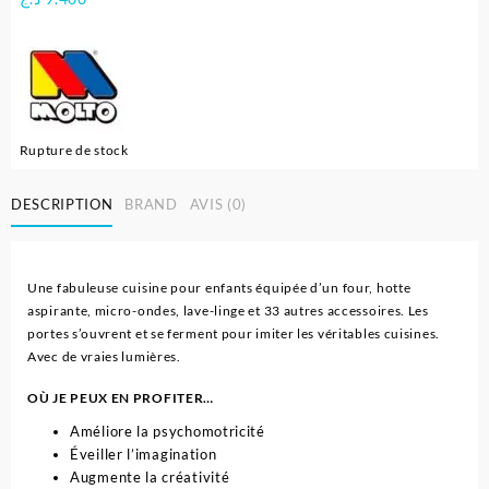
Rupture de stock
DESCRIPTION
BRAND
AVIS (0)
Une fabuleuse cuisine pour enfants équipée d’un four, hotte
aspirante, micro-ondes, lave-linge et 33 autres accessoires. Les
portes s’ouvrent et se ferment pour imiter les véritables cuisines.
Avec de vraies lumières.
OÙ JE PEUX EN PROFITER…
Améliore la psychomotricité
Éveiller l’imagination
Augmente la créativité