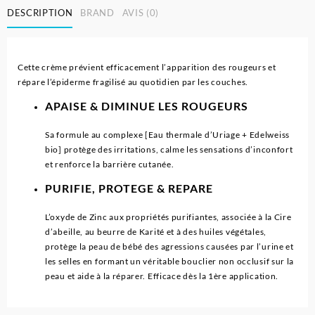
DESCRIPTION
BRAND
AVIS (0)
Cette crème prévient efficacement l’apparition des rougeurs et
répare l’épiderme fragilisé au quotidien par les couches.
APAISE & DIMINUE LES ROUGEURS
Sa formule au complexe [Eau thermale d’Uriage + Edelweiss
bio] protège des irritations, calme les sensations d’inconfort
et renforce la barrière cutanée.
PURIFIE, PROTEGE & REPARE
L’oxyde de Zinc aux propriétés purifiantes, associée à la Cire
d’abeille, au beurre de Karité et à des huiles végétales,
protège la peau de bébé des agressions causées par l’urine et
les selles en formant un véritable bouclier non occlusif sur la
peau et aide à la réparer. Efficace dès la 1ère application.