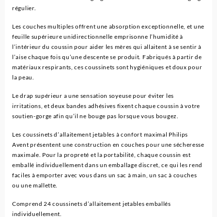
régulier.
Les couches multiples offrent une absorption exceptionnelle, et une
feuille supérieure unidirectionnelle emprisonne l’humidité à
l’intérieur du coussin pour aider les mères qui allaitent à se sentir à
l’aise chaque fois qu’une descente se produit. Fabriqués à partir de
matériaux respirants, ces coussinets sont hygiéniques et doux pour
la peau.
Le drap supérieur a une sensation soyeuse pour éviter les
irritations, et deux bandes adhésives fixent chaque coussin à votre
soutien-gorge afin qu’il ne bouge pas lorsque vous bougez.
Les coussinets d’allaitement jetables à confort maximal Philips
Avent présentent une construction en couches pour une sécheresse
maximale. Pour la propreté et la portabilité, chaque coussin est
emballé individuellement dans un emballage discret, ce qui les rend
faciles à emporter avec vous dans un sac à main, un sac à couches
ou une mallette.
Comprend 24 coussinets d’allaitement jetables emballés
individuellement.