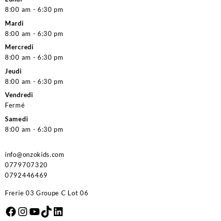
8:00 am - 6:30 pm
Mardi
8:00 am - 6:30 pm
Mercredi
8:00 am - 6:30 pm
Jeudi
8:00 am - 6:30 pm
Vendredi
Fermé
Samedi
8:00 am - 6:30 pm
info@onzokids.com
0779707320
0792446469
Frerie 03 Groupe C Lot 06
Facebook
Instagram
YouTube
TikTok
LinkedIn