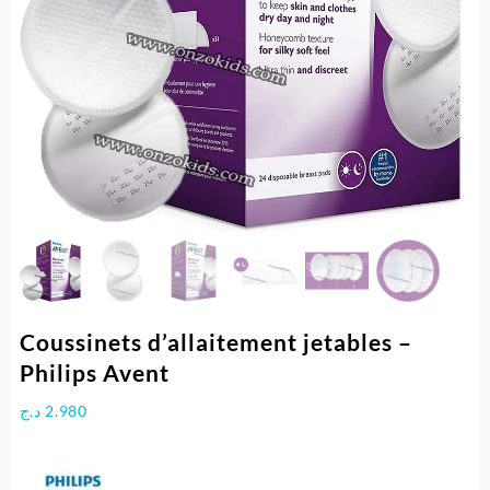
Coussinets d’allaitement jetables –
Philips Avent
د.ج
2.980