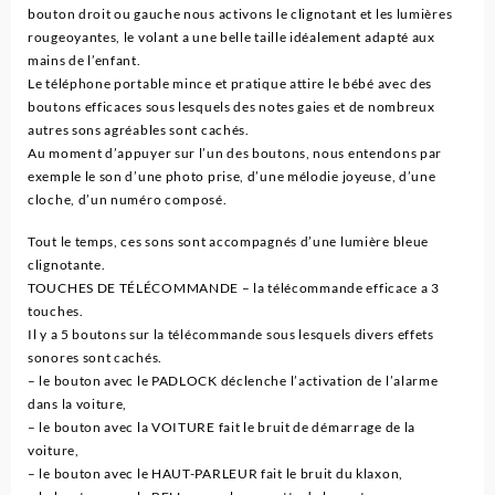
bouton droit ou gauche nous activons le clignotant et les lumières
rougeoyantes, le volant a une belle taille idéalement adapté aux
mains de l’enfant.
Le téléphone portable mince et pratique attire le bébé avec des
boutons efficaces sous lesquels des notes gaies et de nombreux
autres sons agréables sont cachés.
Au moment d’appuyer sur l’un des boutons, nous entendons par
exemple le son d’une photo prise, d’une mélodie joyeuse, d’une
cloche, d’un numéro composé.
Tout le temps, ces sons sont accompagnés d’une lumière bleue
clignotante.
TOUCHES DE TÉLÉCOMMANDE – la télécommande efficace a 3
touches.
Il y a 5 boutons sur la télécommande sous lesquels divers effets
sonores sont cachés.
– le bouton avec le PADLOCK déclenche l’activation de l’alarme
dans la voiture,
– le bouton avec la VOITURE fait le bruit de démarrage de la
voiture,
– le bouton avec le HAUT-PARLEUR fait le bruit du klaxon,