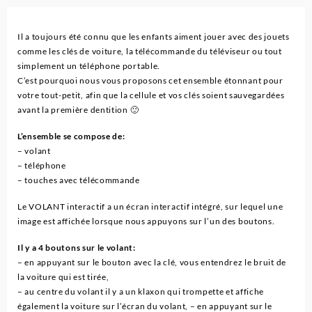
Il a toujours été connu que les enfants aiment jouer avec des jouets
comme les clés de voiture, la télécommande du téléviseur ou tout
simplement un téléphone portable.
C’est pourquoi nous vous proposons cet ensemble étonnant pour
votre tout-petit, afin que la cellule et vos clés soient sauvegardées
avant la première dentition 🙂
L’ensemble se compose de:
– volant
– téléphone
– touches avec télécommande
Le VOLANT interactif a un écran interactif intégré, sur lequel une
image est affichée lorsque nous appuyons sur l’un des boutons.
Il y a 4 boutons sur le volant:
– en appuyant sur le bouton avec la clé, vous entendrez le bruit de
la voiture qui est tirée,
– au centre du volant il y a un klaxon qui trompette et affiche
également la voiture sur l’écran du volant, – en appuyant sur le