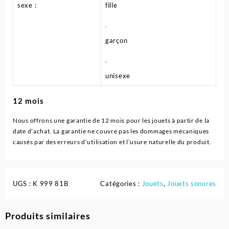
sexe
:
fille
.
garçon
.
unisexe
12 mois
Nous offrons une garantie de 12 mois pour les jouets à partir de la
date d’achat. La garantie ne couvre pas les dommages mécaniques
causés par des erreurs d’utilisation et l’usure naturelle du produit.
UGS :
K 999 81B
Catégories :
Jouets
,
Jouets sonores
Produits similaires