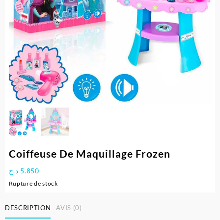
Coiffeuse De Maquillage Frozen
د.ج
5.850
Rupture de stock
DESCRIPTION
AVIS (0)