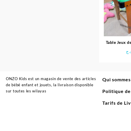
Table Jeux de
.ج
ONZO Kids est un magasin de vente des articles
Qui sommes
de bébé enfant et jouets, la livraison disponible
Politique d
sur toutes les wilayas
Tarifs de Li