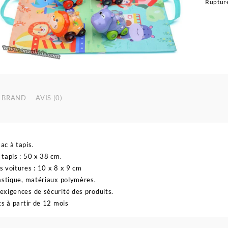
Rupture
BRAND
AVIS (0)
c à tapis.
tapis : 50 x 38 cm.
 voitures : 10 x 8 x 9 cm
astique, matériaux polymères.
xigences de sécurité des produits.
ts à partir de 12 mois