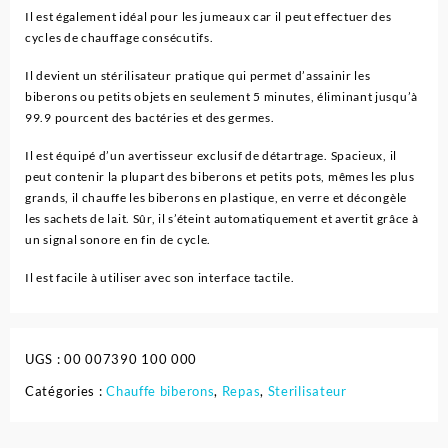
Il est également idéal pour les jumeaux car il peut effectuer des
cycles de chauffage consécutifs.
Il devient un stérilisateur pratique qui permet d’assainir les
biberons ou petits objets en seulement 5 minutes, éliminant jusqu’à
99.9 pourcent des bactéries et des germes.
Il est équipé d’un avertisseur exclusif de détartrage. Spacieux, il
peut contenir la plupart des biberons et petits pots, mêmes les plus
grands, il chauffe les biberons en plastique, en verre et décongèle
les sachets de lait. Sûr, il s’éteint automatiquement et avertit grâce à
un signal sonore en fin de cycle.
Il est facile à utiliser avec son interface tactile.
UGS :
00 007390 100 000
Catégories :
Chauffe biberons
,
Repas
,
Sterilisateur