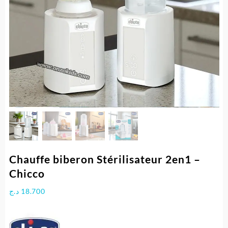
Chauffe biberon Stérilisateur 2en1 –
Chicco
د.ج
18.700