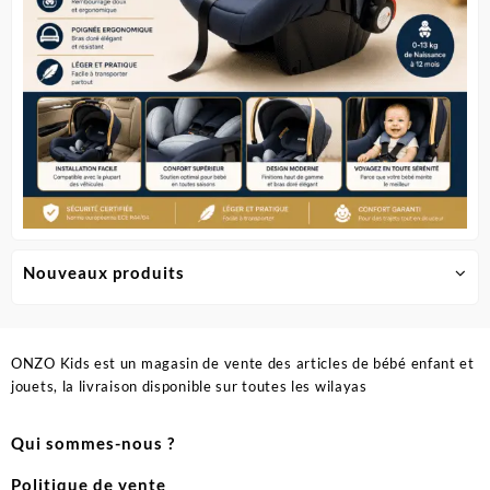
du
produit
Nouveaux produits
ONZO Kids est un magasin de vente des articles de bébé enfant et
jouets, la livraison disponible sur toutes les wilayas
Qui sommes-nous ?
Politique de vente