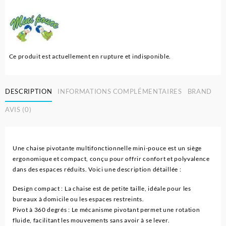
Ce produit est actuellement en rupture et indisponible.
DESCRIPTION
INFORMATIONS COMPLÉMENTAIRES
BRAND
AVIS (0)
Une chaise pivotante multifonctionnelle mini-pouce est un siège
ergonomique et compact, conçu pour offrir confort et polyvalence
dans des espaces réduits. Voici une description détaillée :
Design compact : La chaise est de petite taille, idéale pour les
bureaux à domicile ou les espaces restreints.
Pivot à 360 degrés : Le mécanisme pivotant permet une rotation
fluide, facilitant les mouvements sans avoir à se lever.