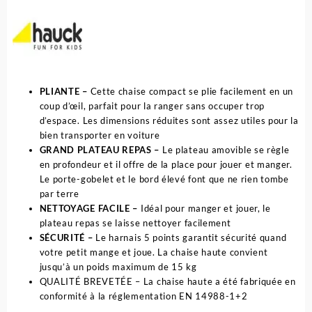
PLIANTE
–
Cette chaise compact se plie facilement en un
coup d’œil, parfait pour la ranger sans occuper trop
d’espace. Les dimensions réduites sont assez utiles pour la
bien transporter en voiture
GRAND PLATEAU REPAS –
Le plateau amovible se règle
en profondeur et il offre de la place pour jouer et manger.
Le porte-gobelet et le bord élevé font que ne rien tombe
par terre
NETTOYAGE FACILE –
Idéal pour manger et jouer, le
plateau repas se laisse nettoyer facilement
SÉCURITÉ –
Le harnais 5 points garantit sécurité quand
votre petit mange et joue. La chaise haute convient
jusqu’à un poids maximum de 15 kg
QUALITÉ BREVETÉE – La chaise haute a été fabriquée en
conformité à la réglementation EN 14988-1+2