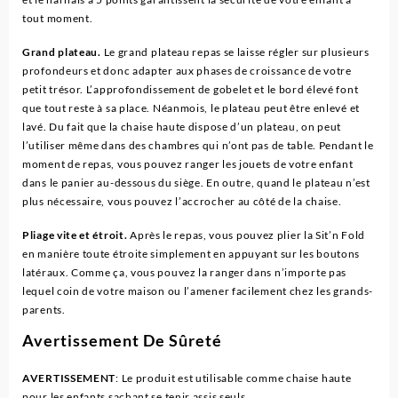
tout moment.
Grand plateau.
Le grand plateau repas se laisse régler sur plusieurs
profondeurs et donc adapter aux phases de croissance de votre
petit trésor. L’approfondissement de gobelet et le bord élevé font
que tout reste à sa place. Néanmois, le plateau peut être enlevé et
lavé. Du fait que la chaise haute dispose d’un plateau, on peut
l’utiliser même dans des chambres qui n’ont pas de table. Pendant le
moment de repas, vous pouvez ranger les jouets de votre enfant
dans le panier au-dessous du siège. En outre, quand le plateau n’est
plus nécessaire, vous pouvez l’accrocher au côté de la chaise.
Pliage vite et étroit.
Après le repas, vous pouvez plier la Sit’n Fold
en manière toute étroite simplement en appuyant sur les boutons
latéraux. Comme ça, vous pouvez la ranger dans n’importe pas
lequel coin de votre maison ou l’amener facilement chez les grands-
parents.
Avertissement De Sûreté
AVERTISSEMENT
: Le produit est utilisable comme chaise haute
pour les enfants sachant se tenir assis seuls,