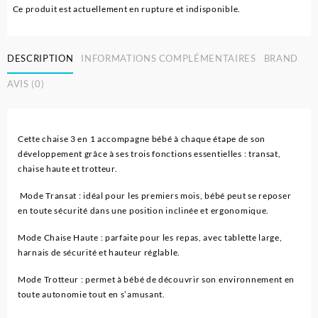
Ce produit est actuellement en rupture et indisponible.
DESCRIPTION
INFORMATIONS COMPLÉMENTAIRES
BRAND
AVIS (0)
Cette chaise 3 en 1 accompagne bébé à chaque étape de son
développement grâce à ses trois fonctions essentielles : transat,
chaise haute et trotteur.
Mode Transat : idéal pour les premiers mois, bébé peut se reposer
en toute sécurité dans une position inclinée et ergonomique.
Mode Chaise Haute : parfaite pour les repas, avec tablette large,
harnais de sécurité et hauteur réglable.
Mode Trotteur : permet à bébé de découvrir son environnement en
toute autonomie tout en s’amusant.