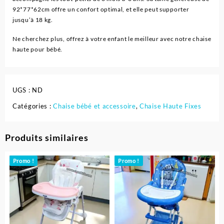
92*77*62cm offre un confort optimal, et elle peut supporter
jusqu’à 18 kg.
Ne cherchez plus, offrez à votre enfant le meilleur avec notre chaise
haute pour bébé.
UGS :
ND
Catégories :
Chaise bébé et accessoire
,
Chaise Haute Fixes
Produits similaires
Promo !
Promo !