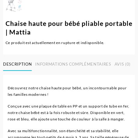
Chaise haute pour bébé pliable portable
| Mattia
Ce produit est actuellement en rupture et indisponible.
DESCRIPTION
INFORMATIONS COMPLÉMENTAIRES
AVIS (0)
Découvrez notre chaise haute pour bébé, un incontournable pour
les familles modernes !
Conçue avec une plaque de table en PP et un support de tube en fer,
notre chaise bébé est à la fois robuste et sûre. Disponible en vert,
rose et bleu, elle ajoute une touche de couleur à la salle à manger.
Avec sa multifonctionnalité, son étanchéité et sa stabilité, elle
accompagne les tout-petits de 6 mois à 3 ans. Sa taille généreuse de