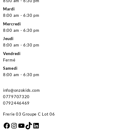
8:00 am - 6:30 pm
Mardi
8:00 am - 6:30 pm
Mercredi
8:00 am - 6:30 pm
Jeudi
8:00 am - 6:30 pm
Vendredi
Fermé
Samedi
8:00 am - 6:30 pm
info@onzokids.com
0779707320
0792446469
Frerie 03 Groupe C Lot 06
Facebook
Instagram
YouTube
TikTok
LinkedIn