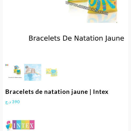
Bracelets de natation jaune | Intex
د.ج
390