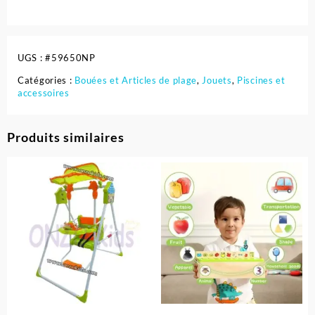
UGS :
#59650NP
Catégories :
Bouées et Articles de plage
,
Jouets
,
Piscines et
accessoires
Produits similaires