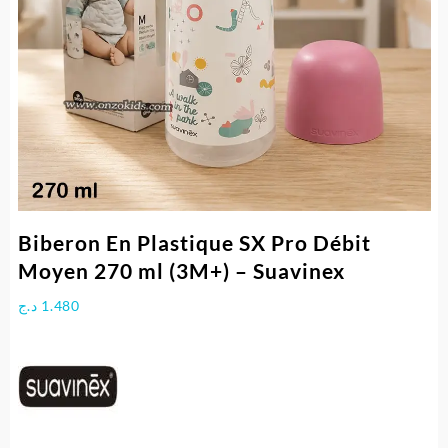
Biberon En Plastique SX Pro Débit
Moyen 270 ml (3M+) – Suavinex
د.ج
1.480