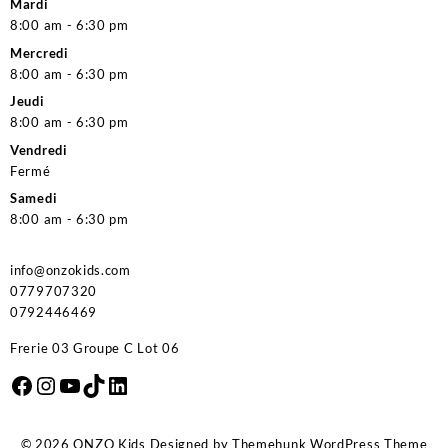
Mardi
8:00 am - 6:30 pm
Mercredi
8:00 am - 6:30 pm
Jeudi
8:00 am - 6:30 pm
Vendredi
Fermé
Samedi
8:00 am - 6:30 pm
info@onzokids.com
0779707320
0792446469
Frerie 03 Groupe C Lot 06
Facebook
Instagram
YouTube
TikTok
LinkedIn
© 2026
ONZO Kids
Designed by
Themehunk WordPress Theme