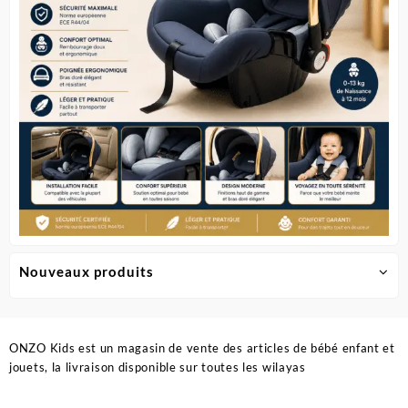
sur
la
page
du
produit
Nouveaux produits
ONZO Kids est un magasin de vente des articles de bébé enfant et
jouets, la livraison disponible sur toutes les wilayas