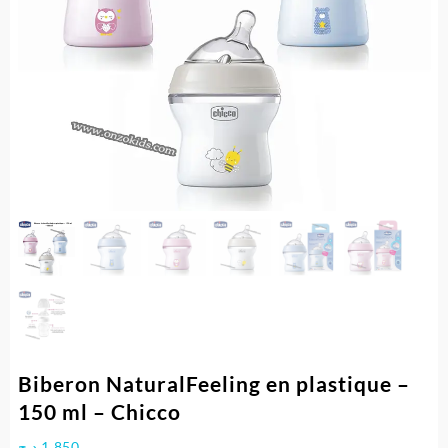
Biberon NaturalFeeling en plastique –
150 ml – Chicco
د.ج
1.850