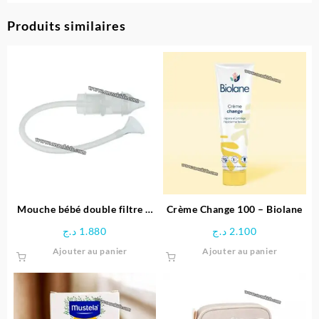
Produits similaires
Mouche bébé double filtre –
Crème Change 100 – Biolane
Tigex
د.ج
1.880
د.ج
2.100
Ajouter au panier
Ajouter au panier