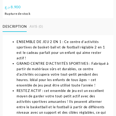
د.ج
8.900
Rupture de stock
DESCRIPTION
AVIS (0)
ENSEMBLE DE JEU 2 EN 1 : Ce centre d’activités
sportives de basket-ball et de football réglable 2 en 1
est le cadeau parfait pour un enfant qui aime rester
actif !
GRAND CENTRE D’ACTIVITÉS SPORTIVES : Fabriqué à
partir de matériaux sûrs et durables, ce centre
d’activités occupera votre tout-petit pendant des
heures. Idéal pour les enfants de tous âges – cet
ensemble de jeu peut être utilisé toute l’année !
RESTEZ ACTIF : cet ensemble de jeu est un excellent
moyen de garder votre tout-petit actif avec des
activités sportives amusantes ! Ils peuvent alterner
entre le basketball et le football à partir de différents
niveaux avec un support et des cibles réglables, ce qui