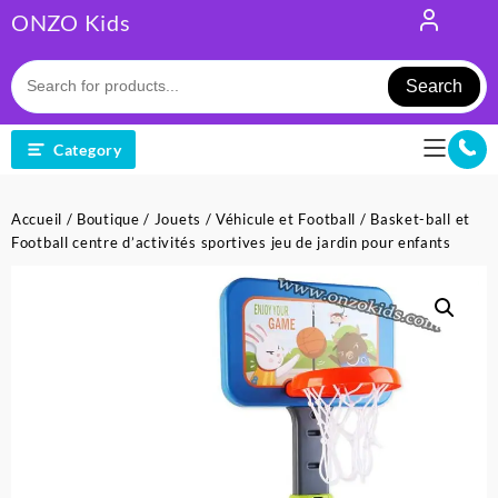
Skip
ONZO Kids
to
content
Search
Category
Accueil
/
Boutique
/
Jouets
/
Véhicule et Football
/ Basket-ball et
Football centre d’activités sportives jeu de jardin pour enfants