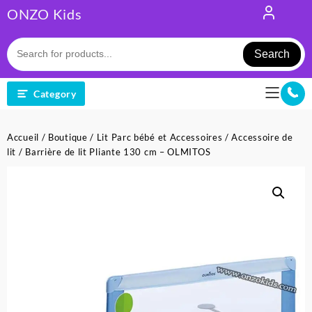
Skip
ONZO Kids
to
content
Search
Category
Accueil
/
Boutique
/
Lit Parc bébé et Accessoires
/
Accessoire de
lit
/ Barrière de lit Pliante 130 cm – OLMITOS