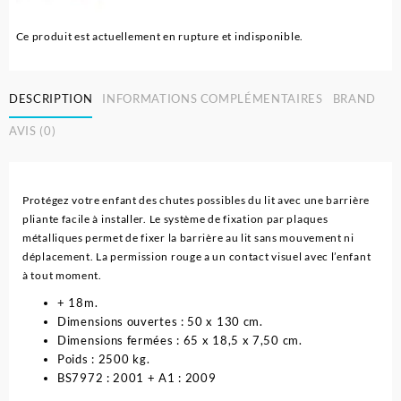
Ce produit est actuellement en rupture et indisponible.
DESCRIPTION
INFORMATIONS COMPLÉMENTAIRES
BRAND
AVIS (0)
Protégez votre enfant des chutes possibles du lit avec une barrière
pliante facile à installer. Le système de fixation par plaques
métalliques permet de fixer la barrière au lit sans mouvement ni
déplacement. La permission rouge a un contact visuel avec l’enfant
à tout moment.
+ 18m.
Dimensions ouvertes : 50 x 130 cm.
Dimensions fermées : 65 x 18,5 x 7,50 cm.
Poids : 2500 kg.
BS7972 : 2001 + A1 : 2009