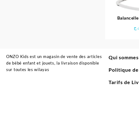
Balancelle
serina
.ج
ONZO Kids est un magasin de vente des articles
Qui sommes
de bébé enfant et jouets, la livraison disponible
Politique d
sur toutes les wilayas
Tarifs de Li