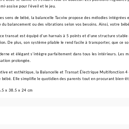
mi-assise pour l’éveil et le jeu.
les sens de bébé, la balancelle Tacviw propose des mélodies intégrée
ée du balancement ou des vibrations selon vos besoins. Ainsi, votre béb
 ce transat est équipé d’un harnais à 5 points et d’une structure stabl
ion. De plus, son système pliable le rend facile à transporter, que ce s
erne et élégant s’intègre parfaitement dans tous les intérieurs. Les 
isation prolongée.
tive et esthétique, la Balancelle et Transat Électrique Multifonction 4
 bébé. Elle simplifie le quotidien des parents tout en procurant bien-êt
6.5 x 38.5 x 24 cm