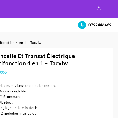
0792446469
ifonction 4 en 1 – Tacviw
ncelle Et Transat Électrique
ifonction 4 en 1 – Tacviw
.000
Plusieurs vitesses de balancement
Dossier réglable
Télécommande
Bluetooth
Réglage de la minuterie
12 mélodies musicales