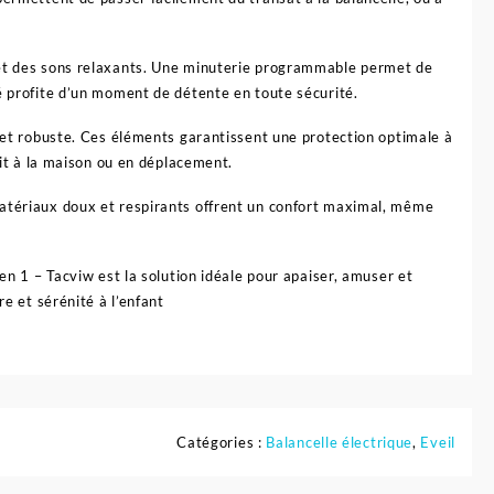
s et des sons relaxants. Une minuterie programmable permet de
é profite d’un moment de détente en toute sécurité.
e et robuste. Ces éléments garantissent une protection optimale à
oit à la maison ou en déplacement.
matériaux doux et respirants offrent un confort maximal, même
 en 1 – Tacviw est la solution idéale pour apaiser, amuser et
re et sérénité à l’enfant
Catégories :
Balancelle électrique
,
Eveil