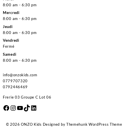
8:00 am - 6:30 pm
Mercredi
8:00 am - 6:30 pm
Jeudi
8:00 am - 6:30 pm
Vendredi
Fermé
Samedi
8:00 am - 6:30 pm
info@onzokids.com
0779707320
0792446469
Frerie 03 Groupe C Lot 06
Facebook
Instagram
YouTube
TikTok
LinkedIn
© 2026
ONZO Kids
Designed by
Themehunk WordPress Theme