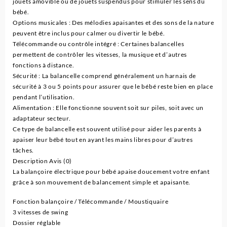
jouets amovible ou de jouets suspendus pour stimuler les sens du
bébé.
Options musicales : Des mélodies apaisantes et des sons de la nature
peuvent être inclus pour calmer ou divertir le bébé.
Télécommande ou contrôle intégré : Certaines balancelles
permettent de contrôler les vitesses, la musique et d’autres
fonctions à distance.
Sécurité : La balancelle comprend généralement un harnais de
sécurité à 3 ou 5 points pour assurer que le bébé reste bien en place
pendant l’utilisation.
Alimentation : Elle fonctionne souvent soit sur piles, soit avec un
adaptateur secteur.
Ce type de balancelle est souvent utilisé pour aider les parents à
apaiser leur bébé tout en ayant les mains libres pour d’autres
tâches.
Description Avis (0)
La balançoire électrique pour bébé apaise doucement votre enfant
grâce à son mouvement de balancement simple et apaisante.
Fonction balançoire / Télécommande / Moustiquaire
3 vitesses de swing
Dossier réglable