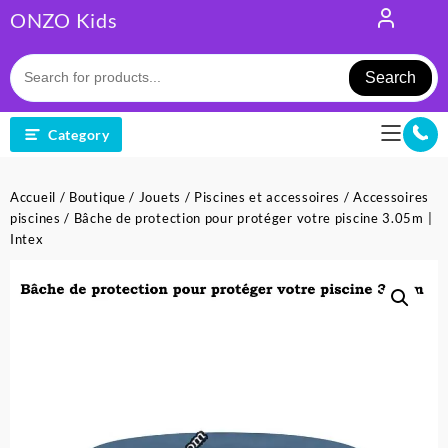
Skip
ONZO Kids
to
content
Search
Category
Accueil
/
Boutique
/
Jouets
/
Piscines et accessoires
/
Accessoires
piscines
/ Bâche de protection pour protéger votre piscine 3.05m |
Intex