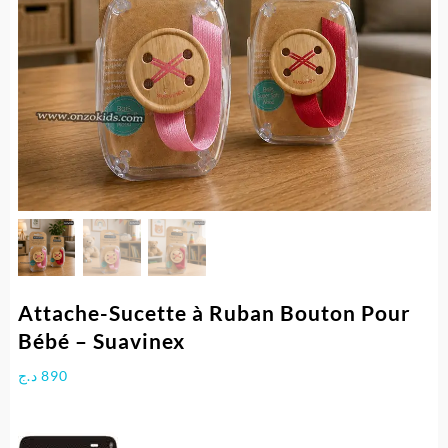
Attache-Sucette à Ruban Bouton Pour
Bébé – Suavinex
د.ج
890