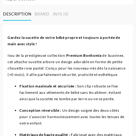
DESCRIPTION
BRAND
AVIS (0)
Gardez la sucette de votre bébé propre et toujours à portée de
main avec style !
Issu de la prestigieuse collection
Premium Bonhomía
de Suavinex,
cet attache-sucette arbore un design adorable en forme de petite
chouette rose pastel. Conçu pour les nouveau-nés dès la naissance
(+0 mois), il allie parfaitement sécurité, praticité et esthétique.
Fixation maximale et sécurisée :
Son clip robuste se fixe
facilement aux vêtements de bébé sans les abîmer, évitant
ainsi que la sucette ne tombe par terre ou ne se perde.
Conception réversible :
Un design soigné des deux côtés
pour s’associer harmonieusement avec toutes les tenues de
votre enfant.
Matériaux de haute qualité :
Fabriqué avec des matériaux