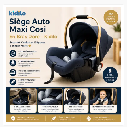
était :
est :
était :
est :
12.900 د.ج.
69.800 د.ج.
75.000 د.ج.