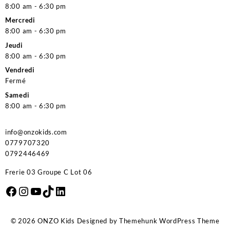
8:00 am - 6:30 pm
Mercredi
8:00 am - 6:30 pm
Jeudi
8:00 am - 6:30 pm
Vendredi
Fermé
Samedi
8:00 am - 6:30 pm
info@onzokids.com
0779707320
0792446469
Frerie 03 Groupe C Lot 06
Facebook
Instagram
YouTube
TikTok
LinkedIn
© 2026
ONZO Kids
Designed by
Themehunk WordPress Theme