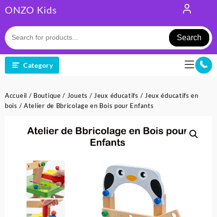
Skip
ONZO Kids
to
content
Search
Category
Accueil
/
Boutique
/
Jouets
/
Jeux éducatifs
/
Jeux éducatifs en
bois
/ Atelier de Bbricolage en Bois pour Enfants