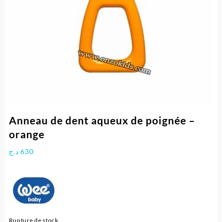
Anneau de dent aqueux de poignée –
orange
د.ج
630
Rupture de stock