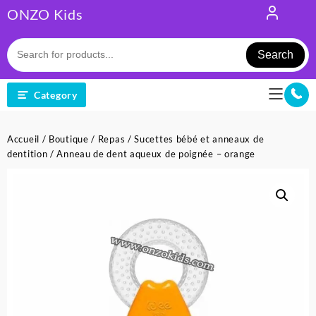
Skip
ONZO Kids
to
content
Search
Category
Accueil
/
Boutique
/
Repas
/
Sucettes bébé et anneaux de
dentition
/ Anneau de dent aqueux de poignée – orange