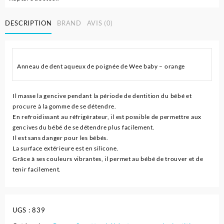
DESCRIPTION
BRAND
AVIS (0)
Anneau de dent aqueux de poignée de Wee baby – orange
Il masse la gencive pendant la période de dentition du bébé et
procure à la gomme de se détendre.
En refroidissant au réfrigérateur, il est possible de permettre aux
gencives du bébé de se détendre plus facilement.
Il est sans danger pour les bébés.
La surface extérieure est en silicone.
Grâce à ses couleurs vibrantes, il permet au bébé de trouver et de
tenir facilement.
UGS :
839