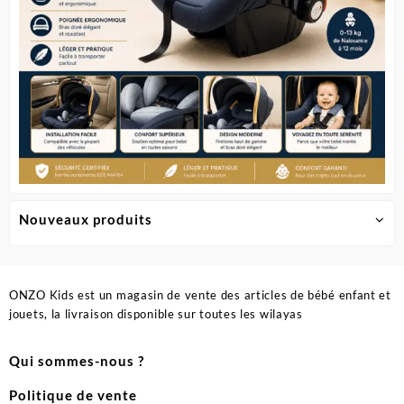
du
du
produit
produit
Nouveaux produits
ONZO Kids est un magasin de vente des articles de bébé enfant et
jouets, la livraison disponible sur toutes les wilayas
Qui sommes-nous ?
Politique de vente