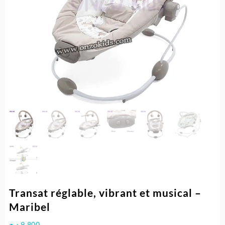
Transat réglable, vibrant et musical –
Maribel
د.ج
9.800