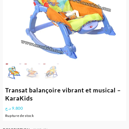
Transat balançoire vibrant et musical –
KaraKids
د.ج
9.800
Rupture de stock