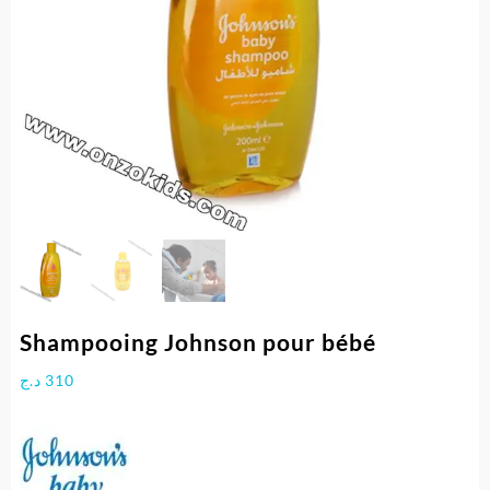
Shampooing Johnson pour bébé
د.ج
310