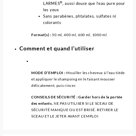
®
LARMES
, aussi douce que l’eau pure pour
les yeux
Sans parabènes, phtalates, sulfates ni
colorants
Format(s) :
50 ml, 400 ml, 600 ml, 1000 ml
Comment et quand l’utiliser
MODE D’EMPLOI :
Mouiller les cheveux à l’eau tiède
et appliquer le shampoing en le faisant mousser
délicatement, puis rincer.
CONSEILS DE SÉCURITÉ : Garder hors de la portée
des enfants.
NE PAS UTILISER SI LE SCEAU DE
SÉCURITÉ MANQUE OU EST BRISÉ. RETIRER LE
SCEAU ET LE JETER AVANT L’EMPLOI