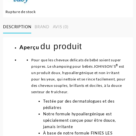
Rupture de stock
DESCRIPTION
BRAND
AVIS (0)
du produit
Aperçu
Pour que les cheveux délicats de bébé soient super
®
propres. Le shampoing pour bébés JOHNSON’S
est
un produit doux, hypoallergénique et non irritant
pour les yeux, qui nettoie et se rince facilement, pour
des cheveux souples, brillants et dociles, à la douce
senteur de fraîcheur.
Testée par des dermatologues et des
pédiatres
Notre formule hypoallergénique est
spécialement conçue pour être douce,
jamais irritante
À base de notre formule FINIES LES