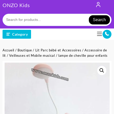
Skip
ONZO Kids
to
content
Search
Category
Accueil
/
Boutique
/
Lit Parc bébé et Accessoires
/
Accessoire de
lit
/
Veilleuses et Mobile musical
/ lampe de cheville pour enfants